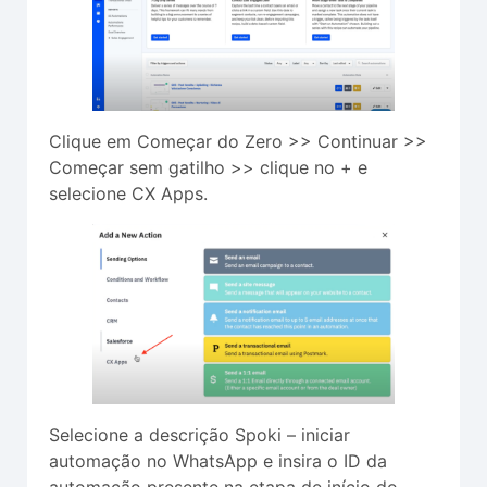
Clique em Começar do Zero >> Continuar >>
Começar sem gatilho >> clique no + e
selecione CX Apps.
Selecione a descrição Spoki – iniciar
automação no WhatsApp e insira o ID da
automação presente na etapa de início do