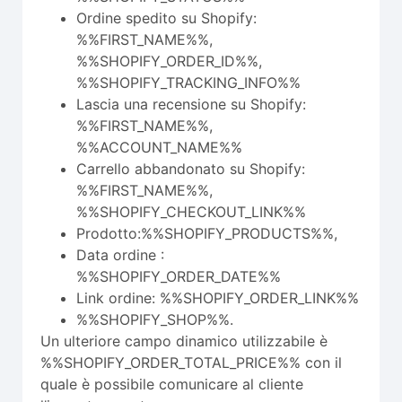
Ordine spedito su Shopify:
%%FIRST_NAME%%,
%%SHOPIFY_ORDER_ID%%,
%%SHOPIFY_TRACKING_INFO%%
Lascia una recensione su Shopify:
%%FIRST_NAME%%,
%%ACCOUNT_NAME%%
Carrello abbandonato su Shopify:
%%FIRST_NAME%%,
%%SHOPIFY_CHECKOUT_LINK%%
Prodotto:%%SHOPIFY_PRODUCTS%%,
Data ordine :
%%SHOPIFY_ORDER_DATE%%
Link ordine: %%SHOPIFY_ORDER_LINK%%
%%SHOPIFY_SHOP%%.
Un ulteriore campo dinamico utilizzabile è
%%SHOPIFY_ORDER_TOTAL_PRICE%% con il
quale è possibile comunicare al cliente