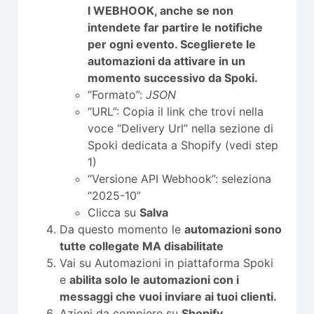
I WEBHOOK, anche se non
intendete far partire le notifiche
per ogni evento. Sceglierete le
automazioni da attivare in un
momento successivo da Spoki.
“Formato”:
JSON
“URL”: Copia il link che trovi nella
voce “Delivery Url” nella sezione di
Spoki dedicata a Shopify (vedi step
1)
“Versione API Webhook”: seleziona
“2025-10”
Clicca su
Salva
Da questo momento le
automazioni sono
tutte collegate MA disabilitate
Vai su Automazioni in piattaforma Spoki
e
abilita solo le automazioni con i
messaggi che vuoi inviare ai tuoi clienti.
Azioni da compiere su
Shopify