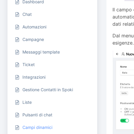
Dashboard
Il campo 
Chat
automatic
dati relat
Automazioni
Dal menu 
Campagne
esigenze.
Messaggi template
Ticket
Integrazioni
Gestione Contatti in Spoki
Liste
Pulsanti di chat
Campi dinamici