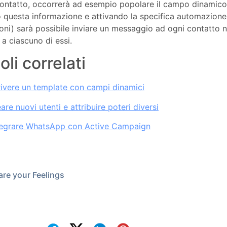
ontatto, occorrerà ad esempio popolare il campo dinamico
 questa informazione e attivando la specifica automazione 
ni) sarà possibile inviare un messaggio ad ogni contatto ne
 a ciascuno di essi.
oli correlati
ivere un template con campi dinamici
re nuovi utenti e attribuire poteri diversi
egrare WhatsApp con Active Campaign
re your Feelings