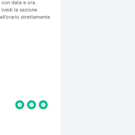
 con data e ora.
(vedi la sezione
ll’orario strettamente