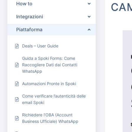
How to
CAM
Integrazioni
Piattaforma
Deals – User Guide
Guida a Spoki Forms: Come
Raccogliere Dati dai Contatti
WhatsApp
Automazioni Pronte in Spoki
Come verificare l’autenticità delle
email Spoki
Richiedere l’OBA (Account
Business Ufficiale) WhatsApp