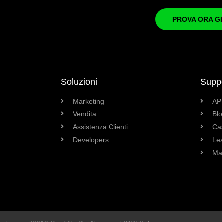
PROVA ORA G
Soluzioni
Supp
Marketing
AP
Vendita
Bl
Assistenza Clienti
Ca
Developers
Le
Ma