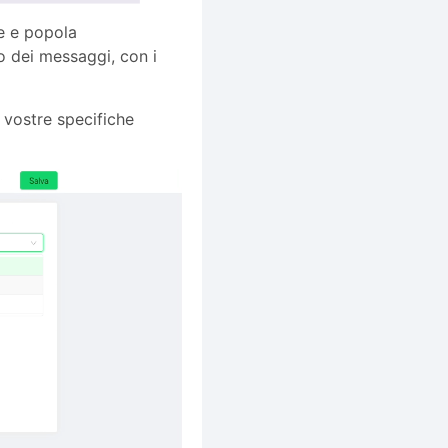
e e popola
o dei messaggi, con i
 vostre specifiche