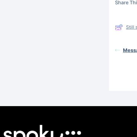
Share This
Stil
Messa