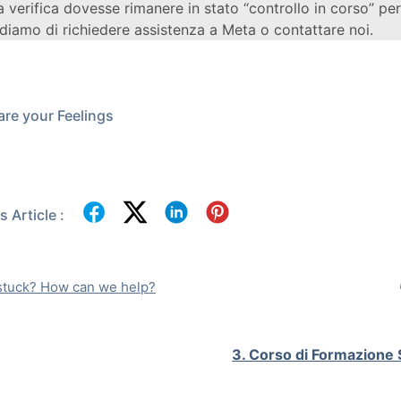
a verifica dovesse rimanere in stato “controllo in corso” per 
diamo di richiedere assistenza a Meta o contattare noi.
re your Feelings
 Article :
l stuck? How can we help?
3. Corso di Formazione 