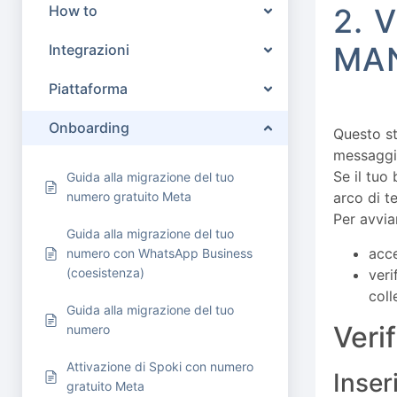
How to
2. 
MA
Integrazioni
Piattaforma
Onboarding
Questo st
messaggi 
Se il tuo
Guida alla migrazione del tuo
numero gratuito Meta
arco di t
Per avvia
Guida alla migrazione del tuo
acc
numero con WhatsApp Business
(coesistenza)
veri
coll
Guida alla migrazione del tuo
Veri
numero
Attivazione di Spoki con numero
Inser
gratuito Meta