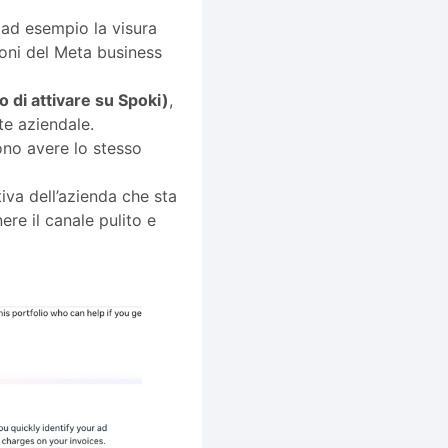
e ad esempio la visura
ioni del Meta business
 di attivare su Spoki)
,
te aziendale.
ono avere lo stesso
iva dell’azienda che sta
re il canale pulito e