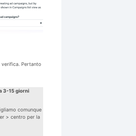
verifica. Pertanto
a 3-15 giorni
nsigliamo comunque
er > centro per la