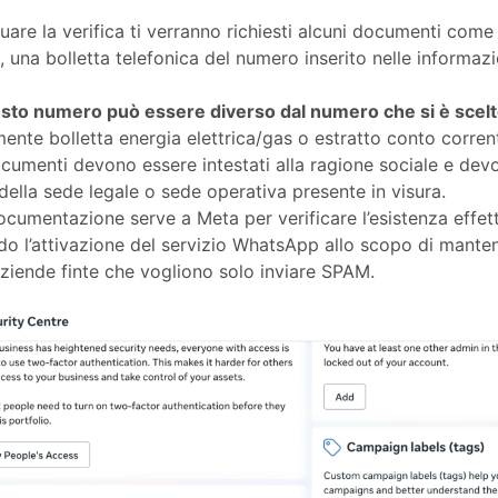
tuare la verifica ti verranno richiesti alcuni documenti com
, una bolletta telefonica del numero inserito nelle informaz
sto numero può essere diverso dal numero che si è scelto
ente bolletta energia elettrica/gas o estratto conto corren
cumenti devono essere intestati alla ragione sociale e dev
 della sede legale o sede operativa presente in visura.
cumentazione serve a Meta per verificare l’esistenza effett
do l’attivazione del servizio WhatsApp allo scopo di mantene
aziende finte che vogliono solo inviare SPAM.