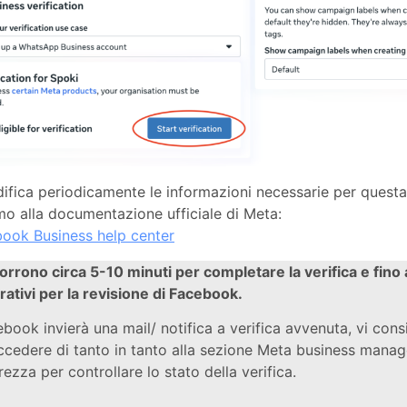
fica periodicamente le informazioni necessarie per questa 
o alla documentazione ufficiale di Meta:
ook Business help center
rrono circa 5-10 minuti per completare la verifica e fino 
rativi per la revisione di Facebook.
book invierà una mail/ notifica a verifica avvenuta, vi co
ccedere di tanto in tanto alla sezione Meta business manag
rezza per controllare lo stato della verifica.