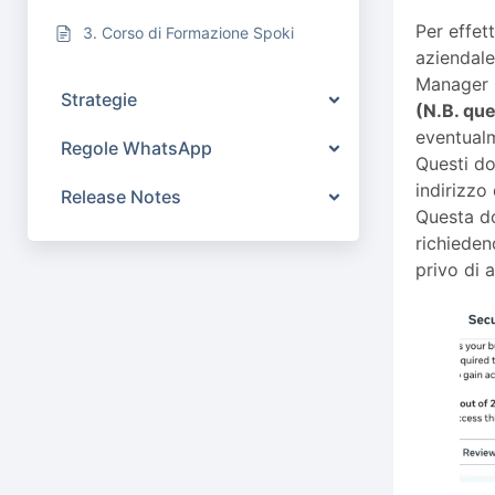
Per effet
3. Corso di Formazione Spoki
aziendale
Manager
Strategie
(N.B. que
eventualm
Regole WhatsApp
Questi do
indirizzo
Release Notes
Questa do
richieden
privo di 