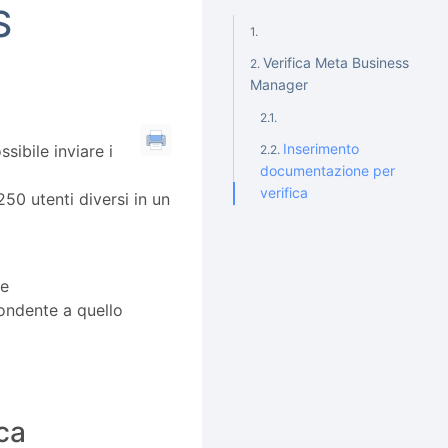
S
Verifica Meta Business
Manager
Inserimento
sibile inviare i
documentazione per
verifica
50 utenti diversi in un
re
pondente a quello
ca