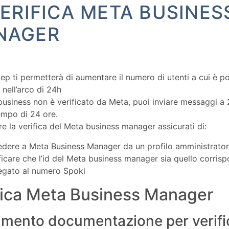
VERIFICA META BUSINES
NAGER
ep ti permetterà di aumentare il numero di utenti a cui è pos
nell’arco di 24h
 business non è verificato da Meta, puoi inviare messaggi a 2
empo di 24 ore.
re la verifica del Meta business manager assicurati di:
edere a Meta Business Manager da un profilo amministrato
ficare che l’id del Meta business manager sia quello corris
egato al numero Spoki
fica Meta Business Manager
imento documentazione per verifi