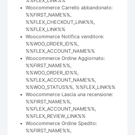
%%FLEX_LINK%%
Woocommerce Carrello abbandonato:
%%FIRST_NAME%%,
%%FLEX_CHECKOUT_LINK%%,
%%FLEX_LINK%%
Woocommerce Notifica venditore:
%%WOO_ORDER_ID%%,
%%FLEX_ACCOUNT_NAME%%
Woocommerce Ordine Aggiornato:
%%FIRST_NAME%%,
%%WOO_ORDER_ID%%,
%%FLEX_ACCOUNT_NAME%%,
%%WOO_STATUS%%, %%FLEX_LINK%%
Woocommerce Lascia una recensione:
%%FIRST_NAME%%,
%%FLEX_ACCOUNT_NAME%%,
%%FLEX_REVIEW_LINK%%
Woocommerce Ordine Spedito:
%%FIRST_NAME%%,