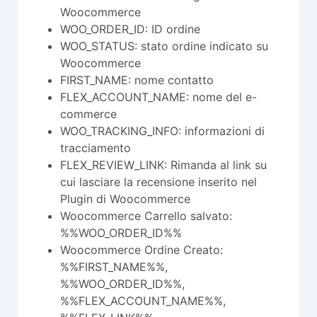
Woocommerce
WOO_ORDER_ID: ID ordine
WOO_STATUS: stato ordine indicato su
Woocommerce
FIRST_NAME: nome contatto
FLEX_ACCOUNT_NAME: nome del e-
commerce
WOO_TRACKING_INFO: informazioni di
tracciamento
FLEX_REVIEW_LINK: Rimanda al link su
cui lasciare la recensione inserito nel
Plugin di Woocommerce
Woocommerce Carrello salvato:
%%WOO_ORDER_ID%%
Woocommerce Ordine Creato:
%%FIRST_NAME%%,
%%WOO_ORDER_ID%%,
%%FLEX_ACCOUNT_NAME%%,