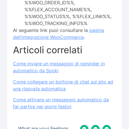
%%WOO_ORDER_ID%%,
%%FLEX_ACCOUNT_NAME%%,
%%WOO_STATUS%%, %%FLEX_LINK%%,
%%WOO_TRACKING_INFO%%
Al seguente link puoi consultare la
pagina
dell’integrazione WooCommerce
.
Articoli correlati
Come inviare un messaggio di reminder in
automatico da Spoki
Come collegare un bottone di chat sul sito ad
una risposta automatica
Come attivare un messaggio automatico da
far partire nei giorni festivi
What are your Feelings