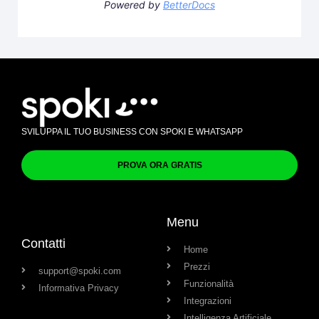
Powered by
BetterDocs
SVILUPPA IL TUO BUSINESS CON SPOKI E WHATSAPP
PROVA ORA GRATIS
Menu
Contatti
Home
Prezzi
support@spoki.com
Funzionalità
Informativa Privacy
Integrazioni
Intelligenza Artificiale