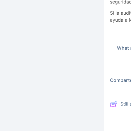
seguridad
Si la aud
ayuda a 
What a
Comparte 
Stil