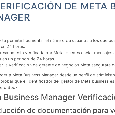
VERIFICACIÓN DE META 
NAGER
 te permitirá aumentar el número de usuarios a los que pu
 en 24 horas.
resa no está verificada por Meta, puedes enviar mensajes 
s en un periodo de 24 horas.
iar la verificación de gerente de negocios Meta asegúrate d
der a Meta Business Manager desde un perfil de administr
robar que el identificador del gestor de Meta business es 
ero Spoki
 Business Manager Verificac
ducción de documentación para ve