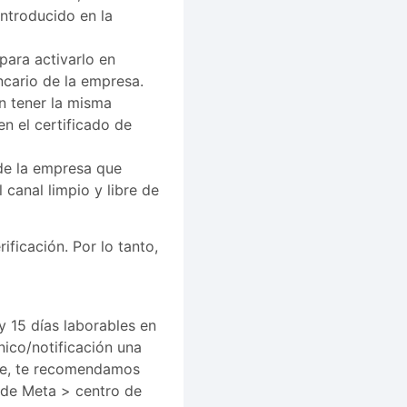
introducido en la
para activarlo en
ncario de la empresa.
 tener la misma
en el certificado de
 de la empresa que
 canal limpio y libre de
ficación. Por lo tanto,
y 15 días laborables en
nico/notificación una
nte, te recomendamos
 de Meta > centro de