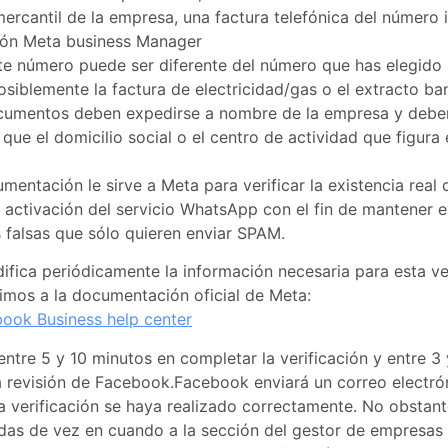
mercantil de la empresa, una factura telefónica del número 
ión Meta business Manager
te número puede ser diferente del número que has elegido 
osiblemente la factura de electricidad/gas o el extracto ba
cumentos deben expedirse a nombre de la empresa y deben
 que el domicilio social o el centro de actividad que figura 
mentación le sirve a Meta para verificar la existencia real
la activación del servicio WhatsApp con el fin de mantener el
falsas que sólo quieren enviar SPAM.
fica periódicamente la información necesaria para esta veri
imos a la documentación oficial de Meta:
ook Business help center
entre 5 y 10 minutos en completar la verificación y entre 3 
la revisión de Facebook.Facebook enviará un correo electró
a verificación se haya realizado correctamente. No obsta
das de vez en cuando a la sección del gestor de empresas