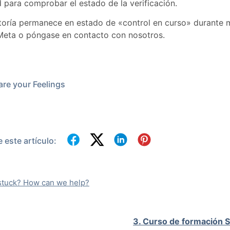
 para comprobar el estado de la verificación.
itoría permanece en estado de «control en curso» durante má
Meta o póngase en contacto con nosotros.
re your Feelings
este artículo:
l stuck? How can we help?
3. Curso de formación 