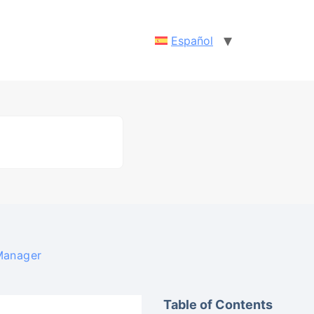
Español
 Manager
Table of Contents