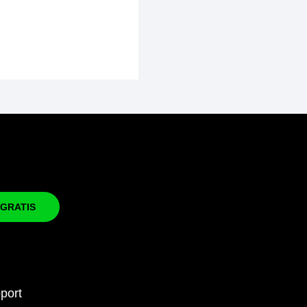
GRATIS
port