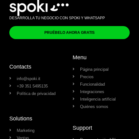
DESARROLLA TU NEGOCIO CON SPOKI Y WHATSAPP
PRUÉBELO AHORA GRATIS
Menu
Contacts
Página principal
Precios
info@spoki.it
Funcionalidad
+39 351 5495135
Integraciones
Política de privacidad
Inteligencia artificial
Quiénes somos
Solutions
Support
Marketing
Ventas