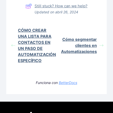
Still stuck? How can we help?
Updated on abril 26, 2024
CÓMO CREAR
UNA LISTA PARA
Cómo segmentar
CONTACTOS EN
clientes en
UN PASO DE
Automatizaciones
AUTOMATIZACIÓN
ESPECÍFICO
Funciona con
BetterDocs