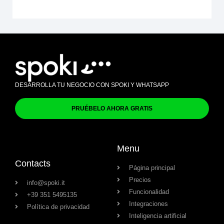
DESARROLLA TU NEGOCIO CON SPOKI Y WHATSAPP
PRUÉBELO AHORA GRATIS
Menu
Contacts
Página principal
Precios
info@spoki.it
Funcionalidad
+39 351 5495135
Integraciones
Política de privacidad
Inteligencia artificial