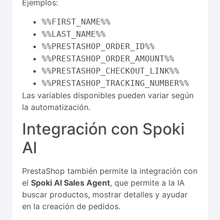
Ejemplos:
%%FIRST_NAME%%
%%LAST_NAME%%
%%PRESTASHOP_ORDER_ID%%
%%PRESTASHOP_ORDER_AMOUNT%%
%%PRESTASHOP_CHECKOUT_LINK%%
%%PRESTASHOP_TRACKING_NUMBER%%
Las variables disponibles pueden variar según
la automatización.
Integración con Spoki
AI
PrestaShop también permite la integración con
el
Spoki AI Sales Agent
, que permite a la IA
buscar productos, mostrar detalles y ayudar
en la creación de pedidos.