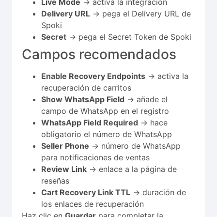
Live Mode
→ activa la integración
Delivery URL
→ pega el Delivery URL de
Spoki
Secret
→ pega el Secret Token de Spoki
Campos recomendados
Enable Recovery Endpoints
→ activa la
recuperación de carritos
Show WhatsApp Field
→ añade el
campo de WhatsApp en el registro
WhatsApp Field Required
→ hace
obligatorio el número de WhatsApp
Seller Phone
→ número de WhatsApp
para notificaciones de ventas
Review Link
→ enlace a la página de
reseñas
Cart Recovery Link TTL
→ duración de
los enlaces de recuperación
Haz clic en
Guardar
para completar la