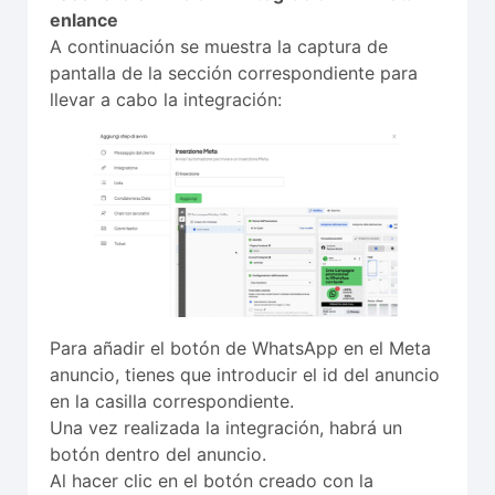
enlance
A continuación se muestra la captura de
pantalla de la sección correspondiente para
llevar a cabo la integración:
Para añadir el botón de WhatsApp en el Meta
anuncio, tienes que introducir el id del anuncio
en la casilla correspondiente.
Una vez realizada la integración, habrá un
botón dentro del anuncio.
Al hacer clic en el botón creado con la