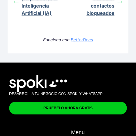
Inteligencia
contactos
Artificial (IA)
bloqueados
Funciona con
BetterDocs
DESARROLLA TU NEGOCIO CON SPOKI Y WHATSAPP
PRUÉBELO AHORA GRATIS
Menu