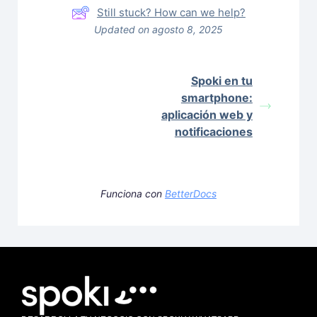
Still stuck? How can we help?
Updated on agosto 8, 2025
Spoki en tu
smartphone:
aplicación web y
notificaciones
Funciona con
BetterDocs