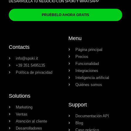
DESARROLLA TU NEGOCIO CON SPOKI Y WHATSAPP
PRUÉBELO AHORA GRATIS
Menu
Contacts
Página principal
Precios
info@spoki.it
Funcionalidad
+39 351 5495135
Integraciones
Política de privacidad
Inteligencia artificial
Quiénes somos
Solutions
Support
Marketing
Ventas
Documentación API
Atención al cliente
Blog
Desarrolladores
Caso práctico