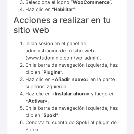
Selecciona el icono “
WooCommerce
”.
Haz clic en “
Habilitar
”.
Acciones a realizar en tu
sitio web
Inicia sesión en el panel de
administración de tu sitio web
(
www.tudominio.com/wp-admin
).
En la barra de navegación izquierda, haz
clic en “
Plugins
”.
Haz clic en «
Añadir nuevo
» en la parte
superior izquierda.
Haz clic en «
Instalar ahora
» y luego en
«
Activar
«.
En la barra de navegación izquierda, haz
clic en “
Spoki”
.
Conecta tu cuenta de Spoki al plugin de
Spoki.