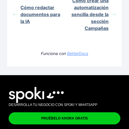
Cómo crear una
Cómo redactar
automatización
documentos para
sencilla desde la
la IA
sección
Campañas
Funciona con
BetterDocs
DESARROLLA TU NEGOCIO CON SPOKI Y WHATSAPP
PRUÉBELO AHORA GRATIS