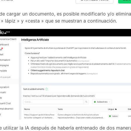
e cargar un documento, es posible modificarlo y/o eliminar
 » lápiz » y «cesta » que se muestran a continuación.
e utilizar la IA después de haberla entrenado de dos manera