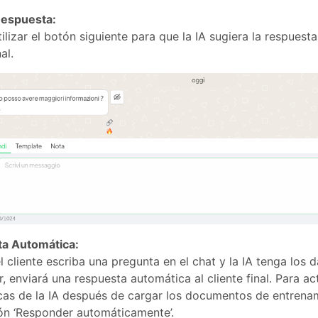
Respuesta:
ilizar el botón siguiente para que la IA sugiera la respuest
al.
a Automática:
 cliente escriba una pregunta en el chat y la IA tenga los 
, enviará una respuesta automática al cliente final. Para ac
as de la IA después de cargar los documentos de entrenam
ón ‘Responder automáticamente’.