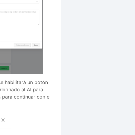
e habilitará un botón
rcionado al AI para
 para continuar con el