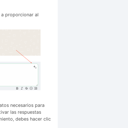
a a proporcionar al
datos necesarios para
tivar las respuestas
iento, debes hacer clic