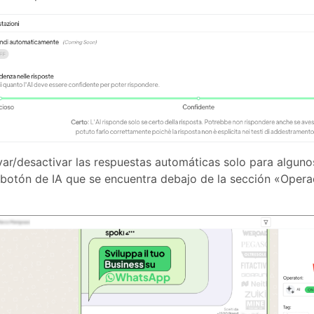
var/desactivar las respuestas automáticas solo para alguno
l botón de IA que se encuentra debajo de la sección «Operad