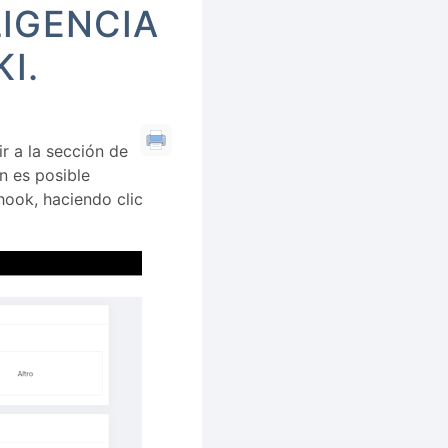
LIGENCIA
I.
ir a la sección de
n es posible
hook, haciendo clic