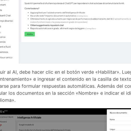
ruir al AI, debe hacer clic en el botón verde «Habilitar». Lu
trenamiento» e ingresar el contenido en la casilla de texto 
rse para formular respuestas automáticas. Además del con
ular los documentos en la sección «Nombre» e indicar el id
Idioma».