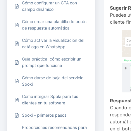
Cómo configurar un CTA con
Sugerir 
campo dinámico
Puedes ut
Cómo crear una plantilla de botón
cliente fin
de respuesta automática
Cómo activar la visualización del
catálogo en WhatsApp
Guía práctica: cómo escribir un
prompt que funcione
Cómo darse de baja del servicio
Spoki
Cómo integrar Spoki para tus
Respuest
clientes en tu software
Cuando el
responder
Spoki – primeros pasos
automátic
Proporciones recomendadas para
en el bot