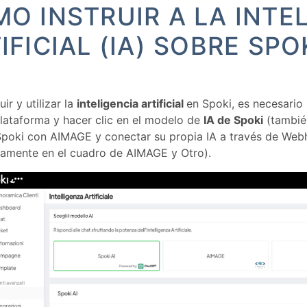
O INSTRUIR A LA INTE
IFICIAL (IA) SOBRE SPOK
uir y utilizar la
inteligencia artificial
en Spoki, es necesario 
plataforma y hacer clic en el modelo de
IA de Spoki
(tambié
Spoki con AIMAGE y conectar su propia IA a través de Web
eamente en el cuadro de AIMAGE y Otro).