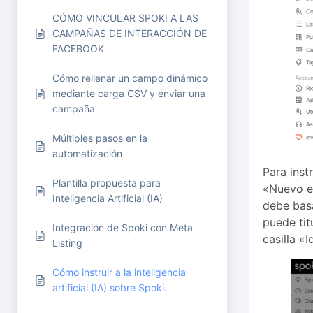
CÓMO VINCULAR SPOKI A LAS
CAMPAÑAS DE INTERACCIÓN DE
FACEBOOK
Cómo rellenar un campo dinámico
mediante carga CSV y enviar una
campaña
Múltiples pasos en la
automatización
Para inst
Plantilla propuesta para
«Nuevo en
Inteligencia Artificial (IA)
debe basa
puede tit
Integración de Spoki con Meta
casilla «
Listing
Cómo instruir a la inteligencia
artificial (IA) sobre Spoki.