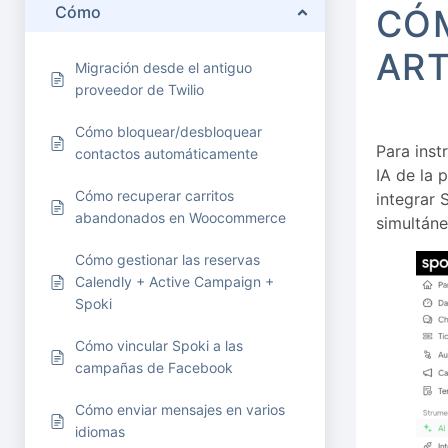
Cómo
CÓM
ART
Migración desde el antiguo
proveedor de Twilio
Cómo bloquear/desbloquear
Para instr
contactos automáticamente
IA de la 
Cómo recuperar carritos
integrar 
abandonados en Woocommerce
simultán
Cómo gestionar las reservas
Calendly + Active Campaign +
Spoki
Cómo vincular Spoki a las
campañas de Facebook
Cómo enviar mensajes en varios
idiomas