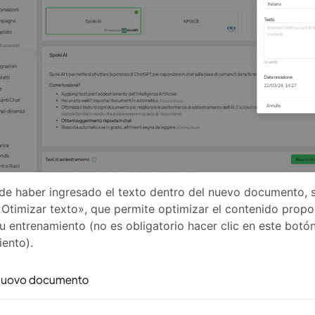
e haber ingresado el texto dentro del nuevo documento, s
Otimizar texto», que permite optimizar el contenido propo
u entrenamiento (no es obligatorio hacer clic en este botón
ento).