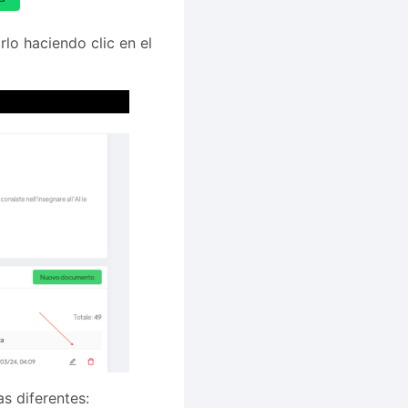
lo haciendo clic en el
s diferentes: