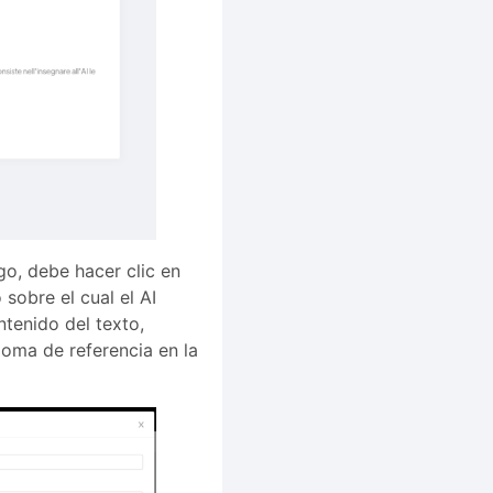
ego, debe hacer clic en
sobre el cual el AI
tenido del texto,
ioma de referencia en la