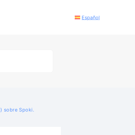
Español
IA) sobre Spoki.