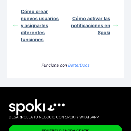
Cómo crear
nuevos usuarios
Cómo activar las
y asignarles
notificaciones en
diferentes
Spoki
funciones
Funciona con
BetterDocs
DESARROLLA TU NEGOCIO CON SPOKI Y WHATSAPP
PRUÉBELO AHORA GRATIS