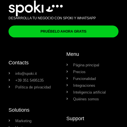
DESARROLLA TU NEGOCIO CON SPOKI Y WHATSAPP
PRUÉBELO AHORA GRATIS
Menu
Contacts
Página principal
Precios
info@spoki.it
Funcionalidad
+39 351 5495135
Integraciones
Política de privacidad
Inteligencia artificial
Quiénes somos
Solutions
Support
Marketing