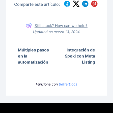
Comparte este artículo:
Still stuck? How can we help?
Updated on marzo 13, 2024
Múltiples pasos
Integración de
en la
Spoki con Meta
automatización
Listing
Funciona con
BetterDocs