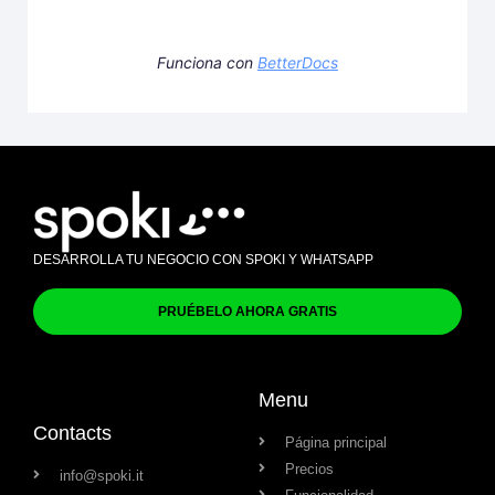
Funciona con
BetterDocs
DESARROLLA TU NEGOCIO CON SPOKI Y WHATSAPP
PRUÉBELO AHORA GRATIS
Menu
Contacts
Página principal
Precios
info@spoki.it