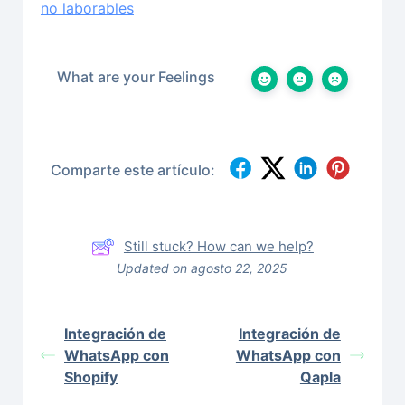
no laborables
What are your Feelings
Comparte este artículo:
Still stuck? How can we help?
Updated on agosto 22, 2025
Integración de
Integración de
WhatsApp con
WhatsApp con
Shopify
Qapla