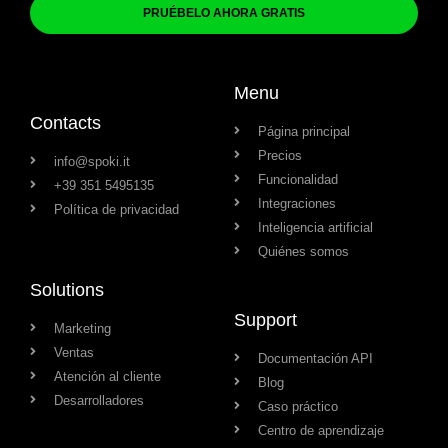
PRUÉBELO AHORA GRATIS
Menu
Contacts
Página principal
Precios
info@spoki.it
Funcionalidad
+39 351 5495135
Integraciones
Política de privacidad
Inteligencia artificial
Quiénes somos
Solutions
Support
Marketing
Ventas
Documentación API
Atención al cliente
Blog
Desarrolladores
Caso práctico
Centro de aprendizaje