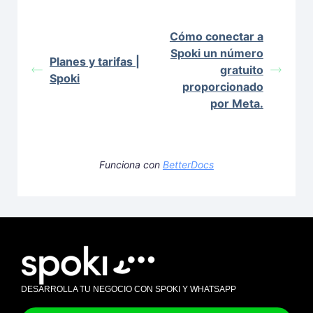
Cómo conectar a
Spoki un número
Planes y tarifas |
gratuito
Spoki
proporcionado
por Meta.
Funciona con
BetterDocs
DESARROLLA TU NEGOCIO CON SPOKI Y WHATSAPP