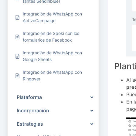
(antes Sendinblue)
Integración de WhatsApp con
ActiveCampaign
Integración de Spoki con los
formularios de Facebook
Integración de WhatsApp con
Google Sheets
Plant
Integración de WhatsApp con
Ringover
Al a
pre
Pue
Plataforma
En l
pag
Incorporación
Estrategias