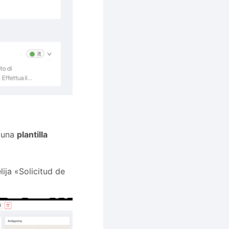
e una
plantilla
ija «Solicitud de