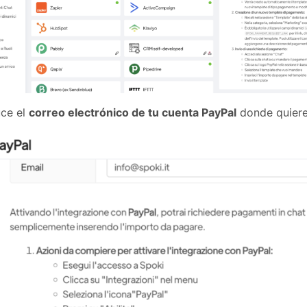
uce el
correo electrónico de tu cuenta PayPal
donde quieres