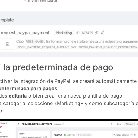
illa predeterminada de pago
ctivar la integración de PayPal, se creará automáticament
determinada para pagos
.
des
editarla
o bien crear una nueva plantilla de pago:
a categoría, seleccione «Marketing» y como subcategoría el
o».