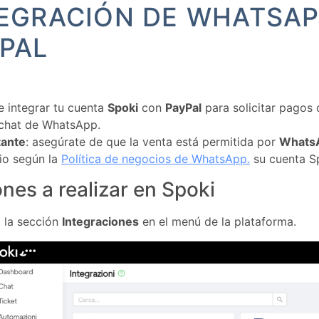
EGRACIÓN DE WHATSA
PAL
e integrar tu cuenta
Spoki
con
PayPal
para solicitar pagos
 chat de WhatsApp.
tante
: asegúrate de que la venta está permitida por
Whats
io según la
Política de negocios de WhatsApp.
su cuenta S
nes a realizar en Spoki
 la sección
Integraciones
en el menú de la plataforma.