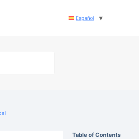
Español
pal
Table of Contents