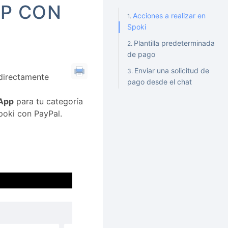
PP CON
Acciones a realizar en
Spoki
Plantilla predeterminada
de pago
Enviar una solicitud de
 directamente
pago desde el chat
App
para tu categoría
poki con PayPal.