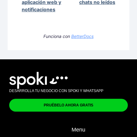
aplicación web y
chats no leídos
notificaciones
Funciona con
BetterDocs
DESARROLLA TU NEGOCIO CON SPOKI Y WHATSAPP
PRUÉBELO AHORA GRATIS
Menu