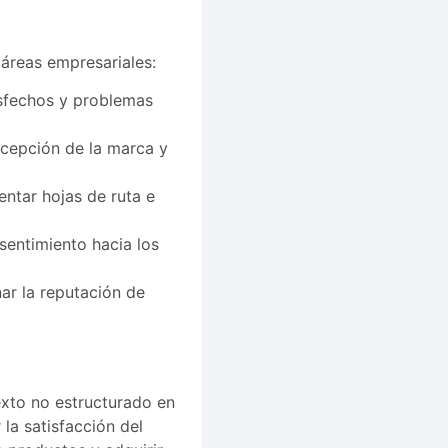
 áreas empresariales:
tisfechos y problemas
rcepción de la marca y
entar hojas de ruta e
 sentimiento hacia los
nar la reputación de
texto no estructurado en
la satisfacción del