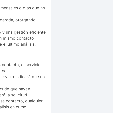
s mensajes o días que no
nderada, otorgando
 y una gestión eficiente
un mismo contacto
 el último análisis.
 contacto, el servicio
es.
 servicio indicará que no
tes de que hayan
rá la solicitud.
ese contacto, cualquier
lisis en curso.