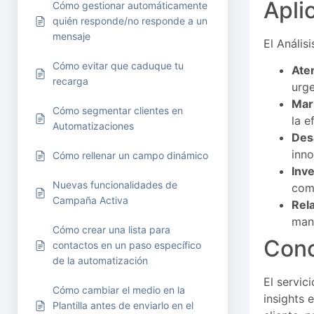
Apli
Cómo gestionar automáticamente
quién responde/no responde a un
mensaje
El Anális
Cómo evitar que caduque tu
Aten
recarga
urge
Mar
Cómo segmentar clientes en
la e
Automatizaciones
Des
inno
Cómo rellenar un campo dinámico
Inv
Nuevas funcionalidades de
comp
Campaña Activa
Rel
man
Cómo crear una lista para
Conc
contactos en un paso específico
de la automatización
El servic
Cómo cambiar el medio en la
insights 
Plantilla antes de enviarlo en el