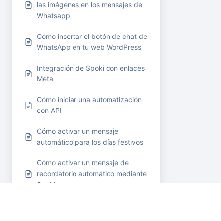
las imágenes en los mensajes de
Whatsapp
Cómo insertar el botón de chat de
WhatsApp en tu web WordPress
Integración de Spoki con enlaces
Meta
Cómo iniciar una automatización
con API
Cómo activar un mensaje
automático para los días festivos
Cómo activar un mensaje de
recordatorio automático mediante
Spoki
Cómo añadir una etiqueta en
automatización antes de insertarla