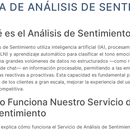
A DE ANÁLISIS DE SEN
 es el Análisis de Sentimient
is de Sentimiento utiliza inteligencia artificial (IA), procesa
PLN) y aprendizaje automático para clasificar el tono emoci
ma grandes volúmenes de datos no estructurados —como re
 de chat— en información procesable, permitiendo a las e
as reactivas a proactivas. Esta capacidad es fundamental 
 de los clientes a gran escala, mejorar la experiencia del u
ompetitiva.
 Funciona Nuestro Servicio d
entimiento
 explica cómo funciona el Servicio de Análisis de Sentimie