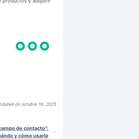
e productos y adquirir
pdated on octubre 16, 2025
campo de contacto”:
uándo y cómo usarlo