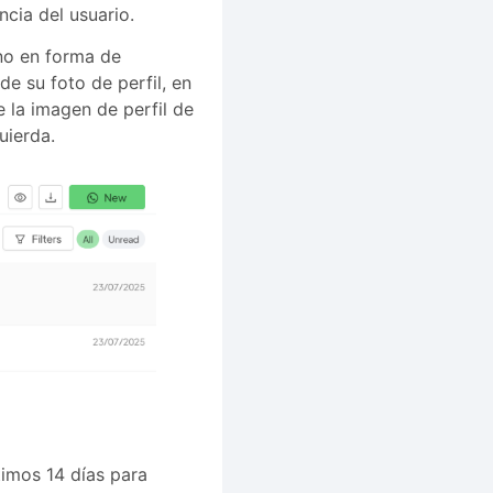
ncia del usuario.
no en forma de
e su foto de perfil, en
 la imagen de perfil de
uierda.
ltimos 14 días para