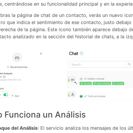
te, centrándose en su funcionalidad principal y en la experie
ras la página de chat de un contacto, verás un nuevo ico
o que indica el sentimiento de ese contacto, justo debajo d
derecha de la página. Este icono también aparece debajo de
tacto
analizado
en la sección del historial de chats, a la izq
 Funciona un Análisis
que del Análisis
: El servicio analiza los mensajes de los ú