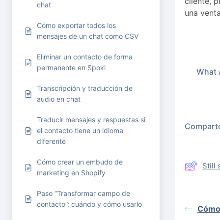
cliente, 
chat
una venta
Cómo exportar todos los
mensajes de un chat como CSV
Eliminar un contacto de forma
permanente en Spoki
What a
Transcripción y traducción de
audio en chat
Traducir mensajes y respuestas si
Comparte 
el contacto tiene un idioma
diferente
Cómo crear un embudo de
Stil
marketing en Shopify
Paso “Transformar campo de
contacto”: cuándo y cómo usarlo
Cómo 