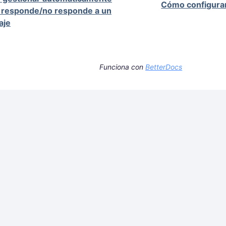
Cómo configura
 responde/no responde a un
aje
Funciona con
BetterDocs