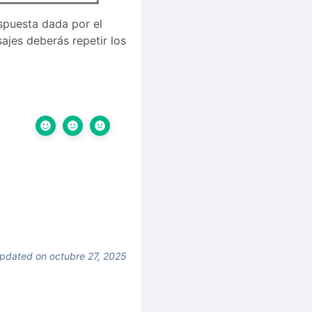
spuesta dada por el
sajes deberás repetir los
pdated on octubre 27, 2025