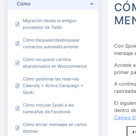
Cómo
CÓM
ME
Migración desde el antiguo
proveedor de Twilio
Cómo bloquear/desbloquear
Con Spoki
contactos automáticamente
mensaje e
Cómo recuperar carritos
Accede a
abandonados en Woocommerce
primer pa
Cómo gestionar las reservas
A continu
Calendly + Active Campaign +
rastreada
Spoki
El siguie
Cómo vincular Spoki a las
dentro de
campañas de Facebook
Campo D
Cómo enviar mensajes en varios
idiomas