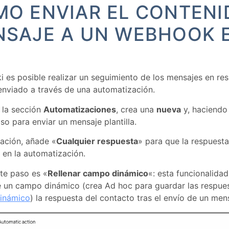
O ENVIAR EL CONTENI
NSAJE A UN WEBHOOK 
 es posible realizar un seguimiento de los mensajes en re
nviado a través de una automatización.
 la sección
Automatizaciones
, crea una
nueva
y, haciendo 
so para enviar un mensaje plantilla.
ación, añade «
Cualquier respuesta
» para que la respuesta
 en la automatización.
nte paso es «
Rellenar campo dinámico
«: esta funcionalida
 un campo dinámico (crea Ad hoc para guardar las respuest
inámico
) la respuesta del contacto tras el envío de un men