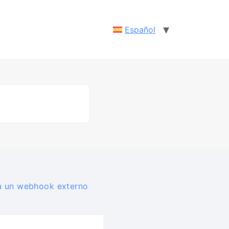
Español
a un webhook externo