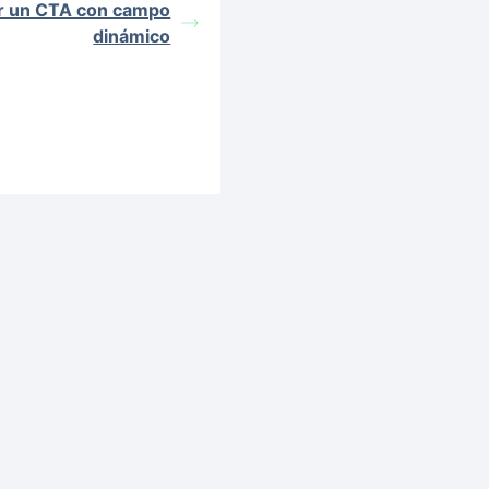
r un CTA con campo
dinámico