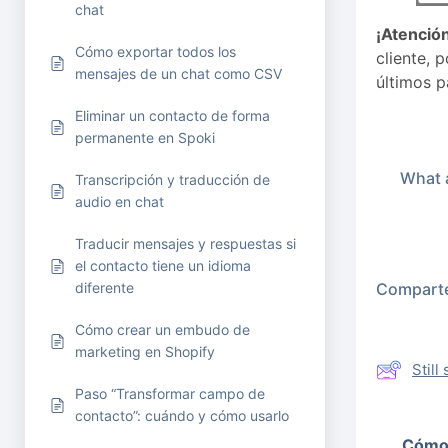
chat
¡Atención
Cómo exportar todos los
cliente, 
mensajes de un chat como CSV
últimos 
Eliminar un contacto de forma
permanente en Spoki
What a
Transcripción y traducción de
audio en chat
Traducir mensajes y respuestas si
el contacto tiene un idioma
Comparte 
diferente
Cómo crear un embudo de
marketing en Shopify
Stil
Paso “Transformar campo de
contacto”: cuándo y cómo usarlo
Cómo 