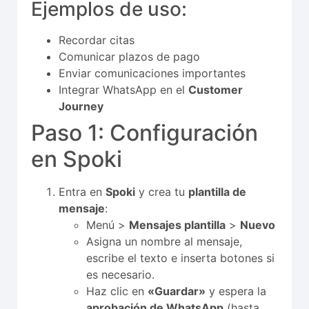
Ejemplos de uso:
Recordar citas
Comunicar plazos de pago
Enviar comunicaciones importantes
Integrar WhatsApp en el
Customer
Journey
Paso 1: Configuración
en Spoki
Entra en
Spoki
y crea tu
plantilla de
mensaje
:
Menú >
Mensajes plantilla
>
Nuevo
Asigna un nombre al mensaje,
escribe el texto e inserta botones si
es necesario.
Haz clic en
«Guardar»
y espera la
aprobación de WhatsApp
(hasta