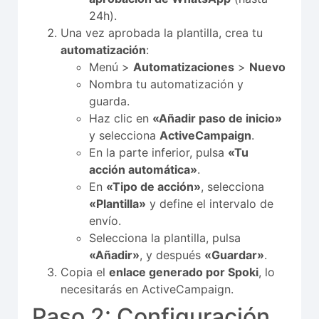
24h).
Una vez aprobada la plantilla, crea tu
automatización
:
Menú >
Automatizaciones
>
Nuevo
Nombra tu automatización y
guarda.
Haz clic en
«Añadir paso de inicio»
y selecciona
ActiveCampaign
.
En la parte inferior, pulsa
«Tu
acción automática»
.
En
«Tipo de acción»
, selecciona
«Plantilla»
y define el intervalo de
envío.
Selecciona la plantilla, pulsa
«Añadir»
, y después
«Guardar»
.
Copia el
enlace generado por Spoki
, lo
necesitarás en ActiveCampaign.
Paso 2: Configuración