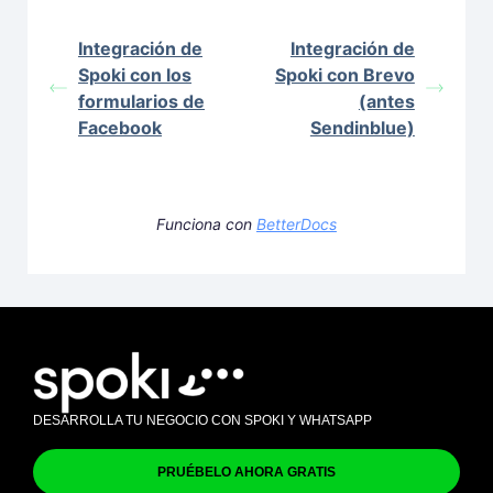
Integración de
Integración de
Spoki con los
Spoki con Brevo
formularios de
(antes
Facebook
Sendinblue)
Funciona con
BetterDocs
DESARROLLA TU NEGOCIO CON SPOKI Y WHATSAPP
PRUÉBELO AHORA GRATIS