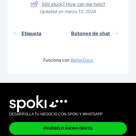
Still stuck? How can we help?
Updated on marzo 13, 2024
Etiqueta
Botones de chat
Funciona con
BetterDocs
DESARROLLA TU NEGOCIO CON SPOKI Y WHATSAPP
PRUÉBELO AHORA GRATIS