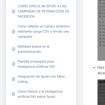
CÓMO VINCULAR SPOKI A LAS
CAMPAÑAS DE INTERACCIÓN DE
FACEBOOK
Cómo rellenar un campo dinámico
mediante carga CSV y enviar una
campaña
Múltiples pasos en la
automatización
Plantilla propuesta para
Inteligencia Artificial (IA)
Haz 
alca
Integración de Spoki con Meta
Listing
Cómo instruir a la inteligencia
artificial (IA) sobre Spoki.