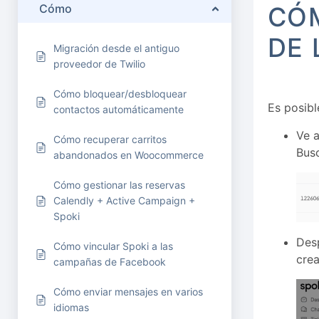
Cómo
CÓM
DE 
Migración desde el antiguo
proveedor de Twilio
Cómo bloquear/desbloquear
Es posibl
contactos automáticamente
Ve 
Cómo recuperar carritos
Bus
abandonados en Woocommerce
Cómo gestionar las reservas
Calendly + Active Campaign +
Spoki
Desp
Cómo vincular Spoki a las
crea
campañas de Facebook
Cómo enviar mensajes en varios
idiomas