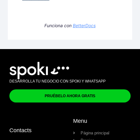
Funciona con
BetterDocs
DESARROLLA TU NEGOCIO CON SPOKI Y WHATSAPP
PRUÉBELO AHORA GRATIS
Menu
Contacts
Página principal