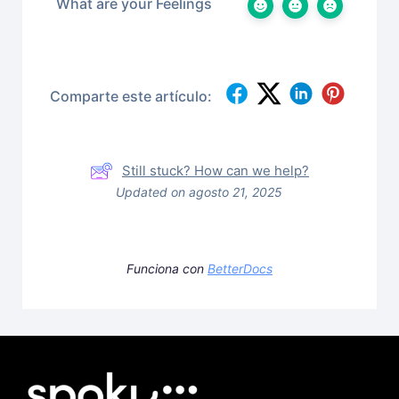
What are your Feelings
Comparte este artículo:
Still stuck? How can we help?
Updated on agosto 21, 2025
Funciona con
BetterDocs