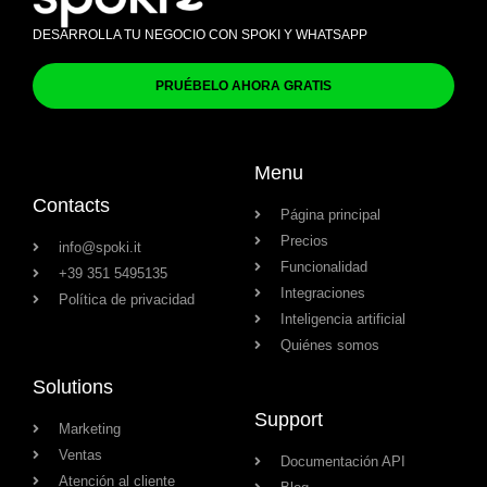
DESARROLLA TU NEGOCIO CON SPOKI Y WHATSAPP
PRUÉBELO AHORA GRATIS
Menu
Contacts
Página principal
Precios
info@spoki.it
Funcionalidad
+39 351 5495135
Integraciones
Política de privacidad
Inteligencia artificial
Quiénes somos
Solutions
Support
Marketing
Ventas
Documentación API
Atención al cliente